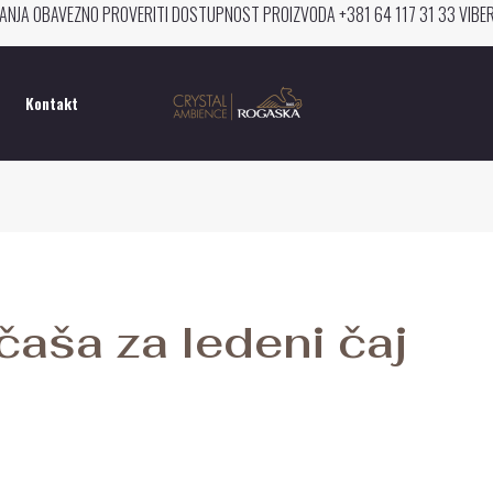
ANJA OBAVEZNO PROVERITI DOSTUPNOST PROIZVODA +381 64 117 31 33 VIB
Kontakt
čaša za ledeni čaj