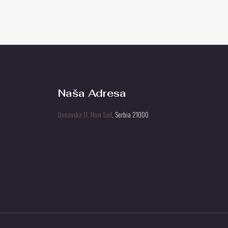
Naša Adresa
Dunavska 11, Novi Sad
, Serbia 21000