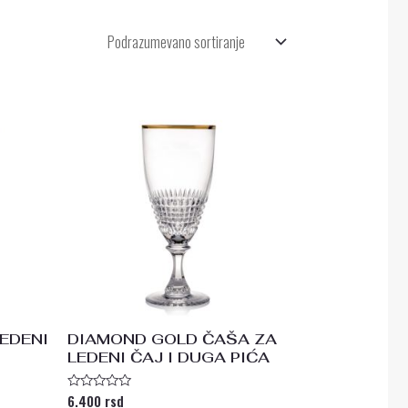
EDENI
DIAMOND GOLD ČAŠA ZA
LEDENI ČAJ I DUGA PIĆA
6.400
rsd
Ocenjeno