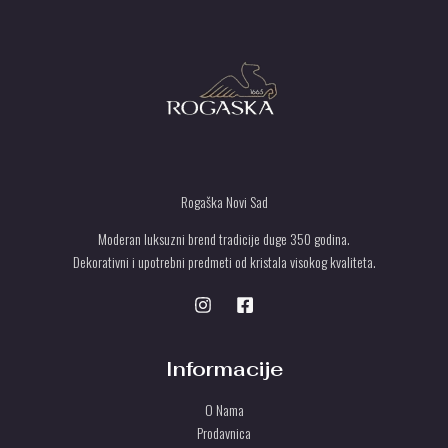
.
T
U
Rogaška Novi Sad
Moderan luksuzni brend tradicije duge 350 godina.
Dekorativni i upotrebni predmeti od kristala visokog kvaliteta.
Informacije
O Nama
Prodavnica