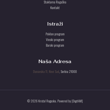
Staklarna Rogaška
Kontakt
Istraži
Poklon program
Vinski program
Barski program
Naša Adresa
Dunavska 11, Novi Sad
, Serbia 21000
© 2026 Kristal Rogaska. Powered by [DigitAM]