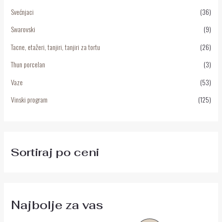
Svećnjaci
(36)
Swarovski
(9)
Tacne, etažeri, tanjiri, tanjiri za tortu
(26)
Thun porcelan
(3)
Vaze
(53)
Vinski program
(125)
Sortiraj po ceni
Najbolje za vas