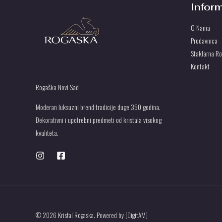
Infor
O Nama
Prodavnica
Staklarna R
Kontakt
Rogaška Novi Sad
Moderan luksuzni brend tradicije duge 350 godina.
Dekorativni i upotrebni predmeti od kristala visokog
kvaliteta.
© 2026 Kristal Rogaska. Powered by [DigitAM]