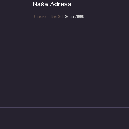
Naša Adresa
Dunavska 11, Novi Sad
, Serbia 21000