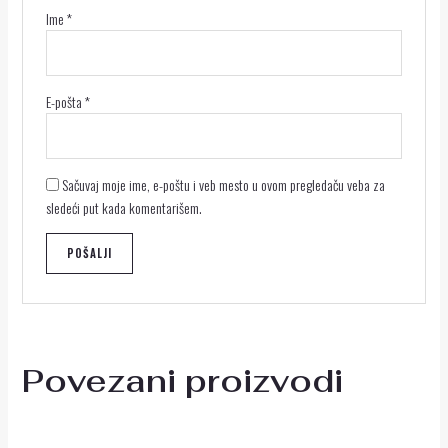
Ime
*
E-pošta
*
Sačuvaj moje ime, e-poštu i veb mesto u ovom pregledaču veba za
sledeći put kada komentarišem.
Povezani proizvodi