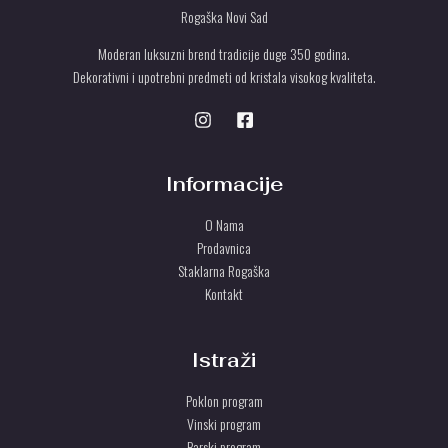
Rogaška Novi Sad
Moderan luksuzni brend tradicije duge 350 godina.
Dekorativni i upotrebni predmeti od kristala visokog kvaliteta.
Informacije
O Nama
Prodavnica
Staklarna Rogaška
Kontakt
Istraži
Poklon program
Vinski program
Barski program