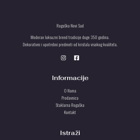
Rogaška Novi Sad
Moderan luksuzni brend tradicije duge 350 godina.
Dekorativni i upotrebni predmeti od kristala visokog kvaliteta.
Informacije
O Nama
Prodavnica
Staklarna Rogaška
Kontakt
Istraži