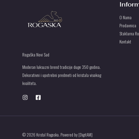
Infor
O Nama
Prodavnica
Staklarna R
Kontakt
Rogaška Novi Sad
Moderan luksuzni brend tradicije duge 350 godina.
Dekorativni i upotrebni predmeti od kristala visokog
kvaliteta.
© 2026 Kristal Rogaska. Powered by [DigitAM]