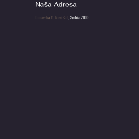
Naša Adresa
Dunavska 11, Novi Sad
, Serbia 21000