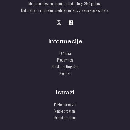
Moderan luksuzni brend tradicije duge 350 godina.
Dekorativni i upotrebni predmeti od kristala visokog kvaliteta.
Informacije
O Nama
Prodavnica
Staklarna Rogaška
Kontakt
Istraži
Poklon program
Vinski program
Barski program