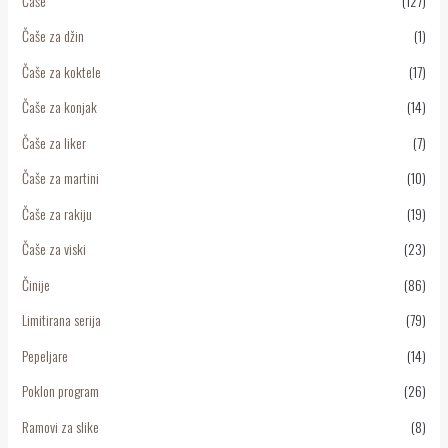
Čaše
(127)
Čaše za džin
(1)
Čaše za koktele
(17)
Čaše za konjak
(14)
Čaše za liker
(7)
Čaše za martini
(10)
Čaše za rakiju
(19)
Čaše za viski
(23)
Činije
(86)
Limitirana serija
(79)
Pepeljare
(14)
Poklon program
(26)
Ramovi za slike
(8)