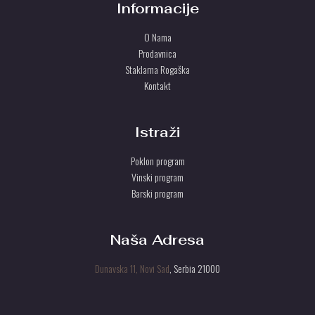
Informacije
O Nama
Prodavnica
Staklarna Rogaška
Kontakt
Istraži
Poklon program
Vinski program
Barski program
Naša Adresa
Dunavska 11, Novi Sad
, Serbia 21000