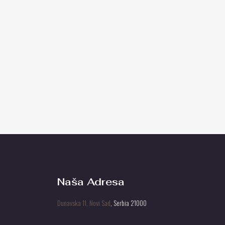
Naša Adresa
Dunavska 11, Novi Sad
, Serbia 21000