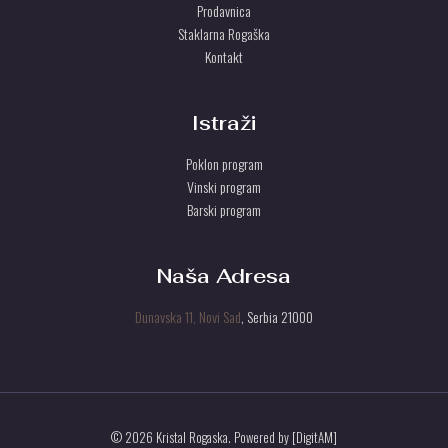
Prodavnica
Staklarna Rogaška
Kontakt
Istraži
Poklon program
Vinski program
Barski program
Naša Adresa
Dunavska 11, Novi Sad
, Serbia 21000
© 2026 Kristal Rogaska. Powered by [DigitAM]