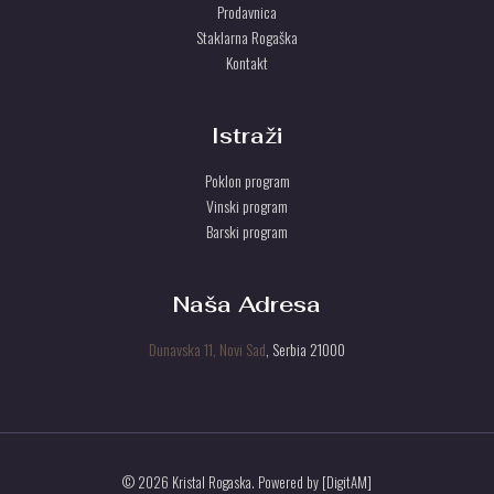
Prodavnica
Staklarna Rogaška
Kontakt
Istraži
Poklon program
Vinski program
Barski program
Naša Adresa
Dunavska 11, Novi Sad
, Serbia 21000
© 2026 Kristal Rogaska. Powered by [DigitAM]