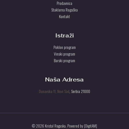
Prodavnica
Staklarna Rogaška
Kontakt
Istraži
Poklon program
Vinski program
Barski program
Naša Adresa
Dunavska 11, Novi Sad
, Serbia 21000
© 2026 Kristal Rogaska. Powered by [DigitAM]