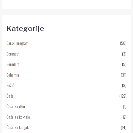
Kategorije
Barski program
(56)
Bernadot
(3)
Berndorf
(5)
Bohemia
(31)
Božić
(8)
Čaše
(127)
Čaše za džin
(1)
Čaše za koktele
(17)
Čaše za konjak
(14)