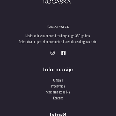
Rogaška Novi Sad
Moderan luksuzni brend tradicije duge 350 godina.
Dekorativni i upotrebni predmeti od kristala visokog kvaliteta.
Informacije
O Nama
Prodavnica
Staklarna Rogaška
Kontakt
Istraži