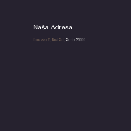
Naša Adresa
Dunavska 11, Novi Sad
, Serbia 21000