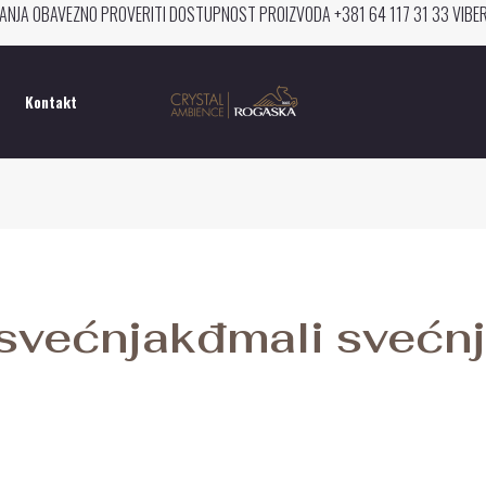
ANJA OBAVEZNO PROVERITI DOSTUPNOST PROIZVODA +381 64 117 31 33 VIB
Kontakt
svećnjakđmali svećn