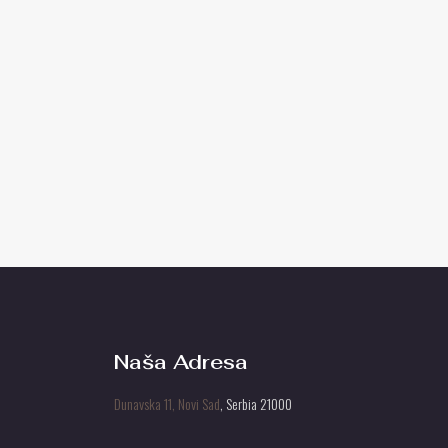
Naša Adresa
Dunavska 11, Novi Sad
, Serbia 21000