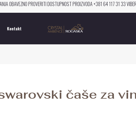
ANJA OBAVEZNO PROVERITI DOSTUPNOST PROIZVODA +381 64 117 31 33 VIB
Kontakt
swarovski čaše za vi