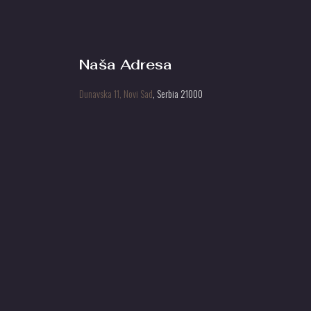
Naša Adresa
Dunavska 11, Novi Sad
, Serbia 21000