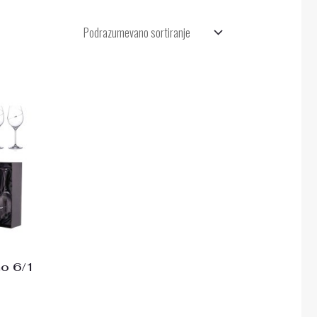
no 6/1