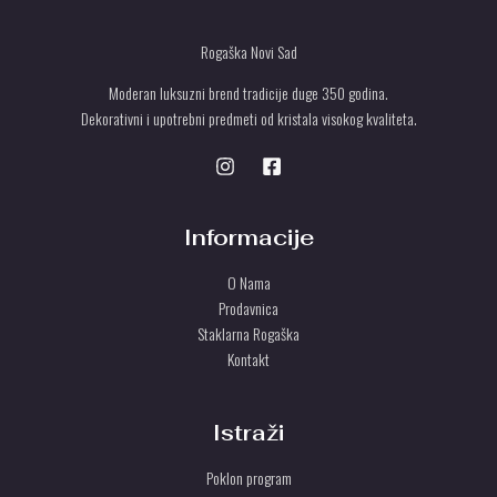
Rogaška Novi Sad
Moderan luksuzni brend tradicije duge 350 godina.
Dekorativni i upotrebni predmeti od kristala visokog kvaliteta.
Informacije
O Nama
Prodavnica
Staklarna Rogaška
Kontakt
Istraži
Poklon program