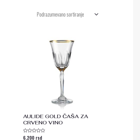
AULIDE GOLD ČAŠA ZA
CRVENO VINO
6.200
rsd
Ocenjeno