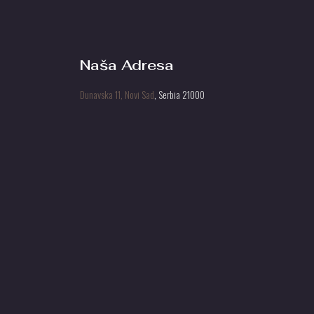
Naša Adresa
Dunavska 11, Novi Sad
, Serbia 21000