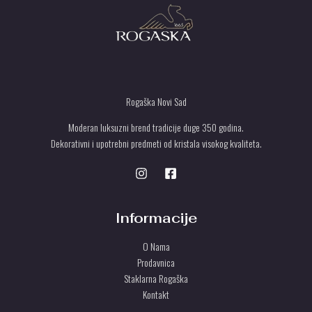
Rogaška Novi Sad
Moderan luksuzni brend tradicije duge 350 godina.
Dekorativni i upotrebni predmeti od kristala visokog kvaliteta.
Informacije
O Nama
Prodavnica
Staklarna Rogaška
Kontakt