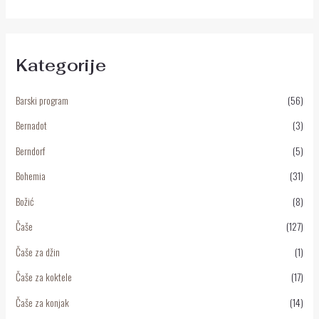
Kategorije
Barski program
(56)
Bernadot
(3)
Berndorf
(5)
Bohemia
(31)
Božić
(8)
Čaše
(127)
Čaše za džin
(1)
Čaše za koktele
(17)
Čaše za konjak
(14)