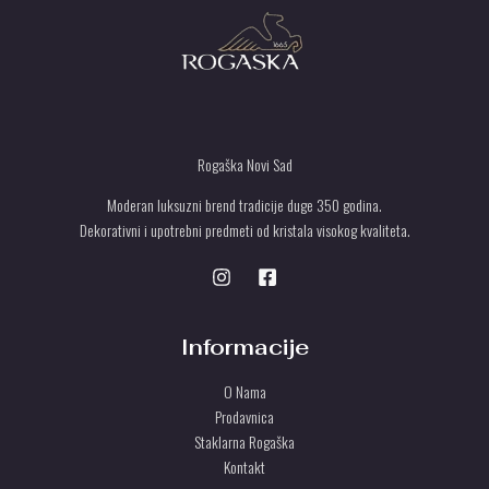
Rogaška Novi Sad
Moderan luksuzni brend tradicije duge 350 godina.
Dekorativni i upotrebni predmeti od kristala visokog kvaliteta.
Informacije
O Nama
Prodavnica
Staklarna Rogaška
Kontakt