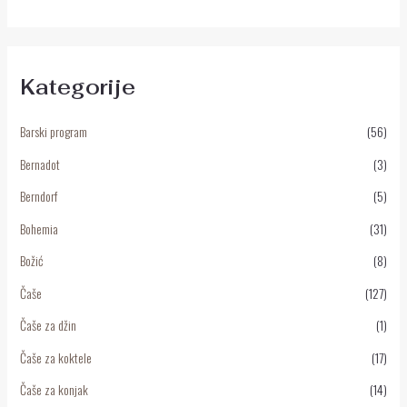
Kategorije
Barski program
(56)
Bernadot
(3)
Berndorf
(5)
Bohemia
(31)
Božić
(8)
Čaše
(127)
Čaše za džin
(1)
Čaše za koktele
(17)
Čaše za konjak
(14)