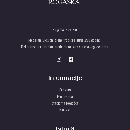
Rogaška Novi Sad
Moderan luksuzni brend tradicije duge 350 godina.
Dekorativni i upotrebni predmeti od kristala visokog kvaliteta.
Informacije
O Nama
Prodavnica
Staklarna Rogaška
Kontakt
Istraži