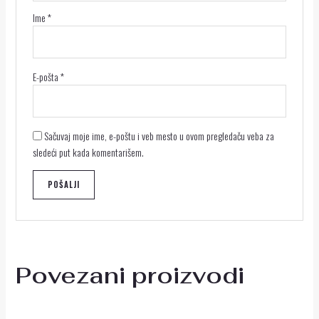
Ime
*
E-pošta
*
Sačuvaj moje ime, e-poštu i veb mesto u ovom pregledaču veba za
sledeći put kada komentarišem.
Povezani proizvodi