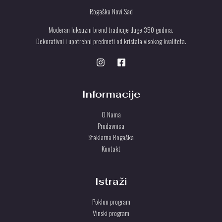
Rogaška Novi Sad
Moderan luksuzni brend tradicije duge 350 godina.
Dekorativni i upotrebni predmeti od kristala visokog kvaliteta.
Informacije
O Nama
Prodavnica
Staklarna Rogaška
Kontakt
Istraži
Poklon program
Vinski program