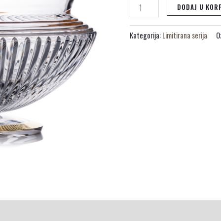
DODAJ U KOR
Kategorija:
Limitirana serija
O