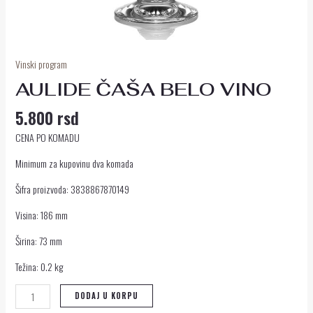
Vinski program
AULIDE ČAŠA BELO VINO
5.800
rsd
CENA PO KOMADU
Minimum za kupovinu dva komada
Šifra proizvoda: 3838867870149
Visina: 186 mm
Širina: 73 mm
Težina: 0.2 kg
DODAJ U KORPU