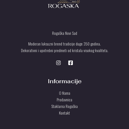
Rogaška Novi Sad
Moderan luksuzni brend tradicije duge 350 godina.
Dekorativni i upotrebni predmeti od kristala visokog kvaliteta.
Informacije
O Nama
Prodavnica
Staklarna Rogaška
Kontakt