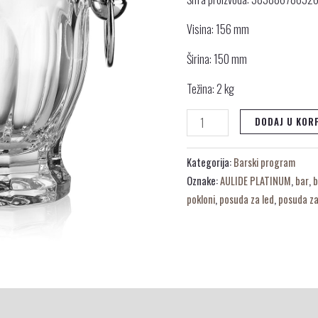
količina
Visina: 156 mm
Širina: 150 mm
Težina: 2 kg
DODAJ U KOR
Kategorija:
Barski program
Oznake:
AULIDE PLATINUM
,
bar
,
b
pokloni
,
posuda za led
,
posuda za