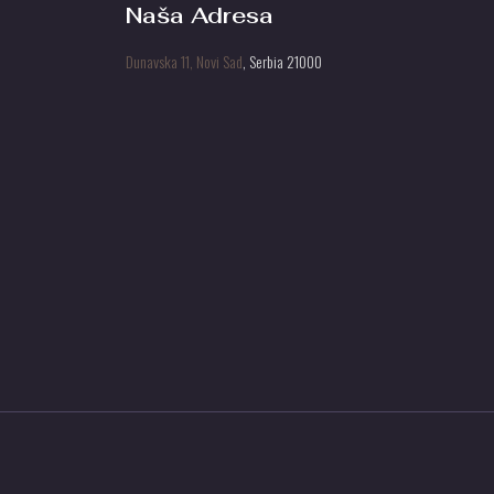
Naša Adresa
Dunavska 11, Novi Sad
, Serbia 21000