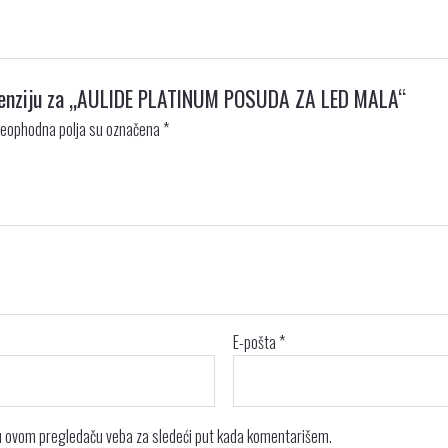
recenziju za „AULIDE PLATINUM POSUDA ZA LED MALA“
eophodna polja su označena
*
E-pošta
*
 u ovom pregledaču veba za sledeći put kada komentarišem.