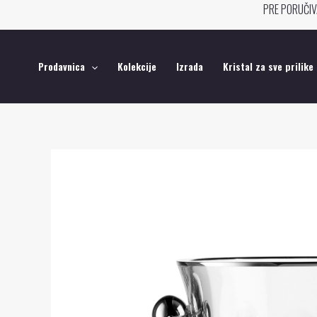
Pređi
PRE PORUČIV
na
sadržaj
Prodavnica
Kolekcije
Izrada
Kristal za sve prilike