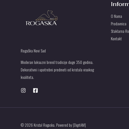
Infor
O Nama
Prodavnica
Staklarna R
Kontakt
Rogaška Novi Sad
Moderan luksuzni brend tradicije duge 350 godina.
Dekorativni i upotrebni predmeti od kristala visokog
kvaliteta.
© 2026 Kristal Rogaska. Powered by [DigitAM]