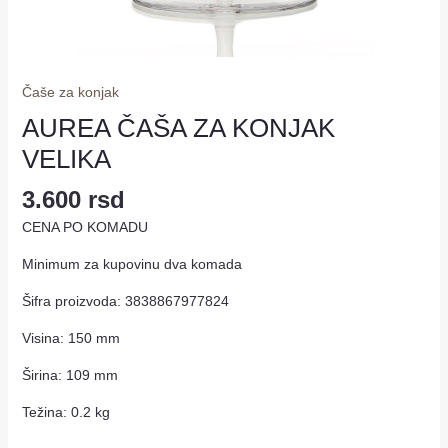
Čaše za konjak
AUREA ČAŠA ZA KONJAK
VELIKA
3.600
rsd
CENA PO KOMADU
Minimum za kupovinu dva komada
Šifra proizvoda: 3838867977824
Visina: 150 mm
Širina: 109 mm
Težina: 0.2 kg