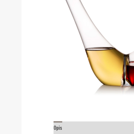
Opis
Recenzije (0)