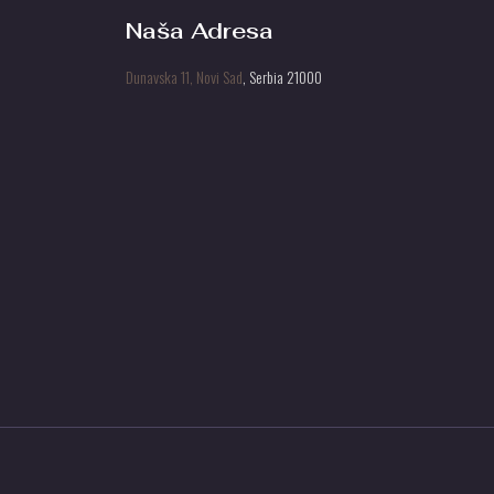
Naša Adresa
Dunavska 11, Novi Sad
, Serbia 21000