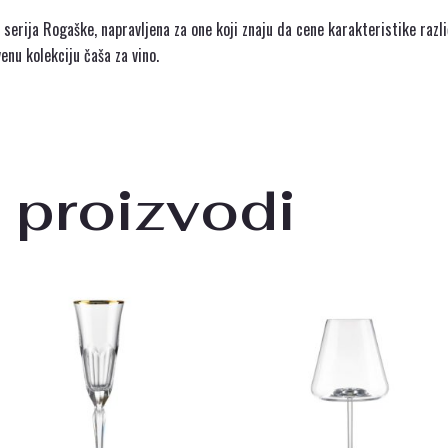
a serija Rogaške, napravljena za one koji znaju da cene karakteristike razl
enu kolekciju čaša za vino.
 proizvodi