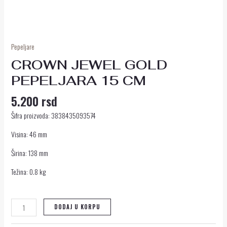
Pepeljare
CROWN JEWEL GOLD
PEPELJARA 15 CM
5.200
rsd
Šifra proizvoda: 3838435093574
Visina: 46 mm
Širina: 138 mm
Težina: 0.8 kg
DODAJ U KORPU