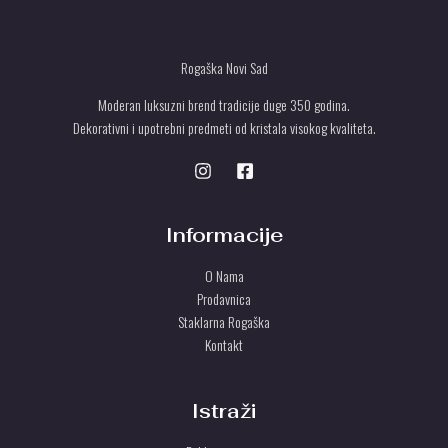
Rogaška Novi Sad
Moderan luksuzni brend tradicije duge 350 godina.
Dekorativni i upotrebni predmeti od kristala visokog kvaliteta.
Informacije
O Nama
Prodavnica
Staklarna Rogaška
Kontakt
Istraži