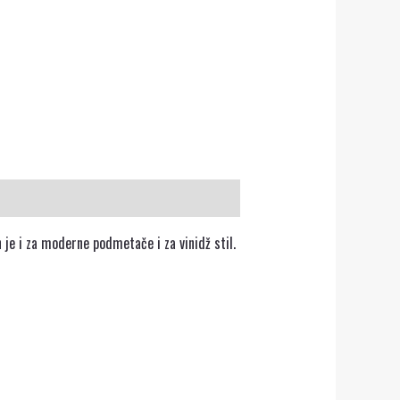
 je i za moderne podmetače i za vinidž stil.