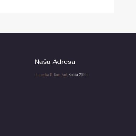
Naša Adresa
Dunavska 11, Novi Sad
, Serbia 21000