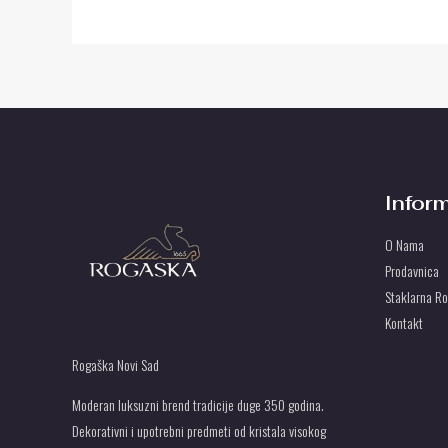
Infor
O Nama
Prodavnica
Staklarna R
Kontakt
Rogaška Novi Sad
Moderan luksuzni brend tradicije duge 350 godina.
Dekorativni i upotrebni predmeti od kristala visokog