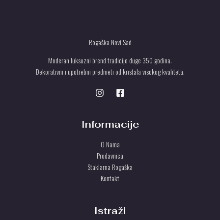
Rogaška Novi Sad
Moderan luksuzni brend tradicije duge 350 godina.
Dekorativni i upotrebni predmeti od kristala visokog kvaliteta.
Informacije
O Nama
Prodavnica
Staklarna Rogaška
Kontakt
Istraži