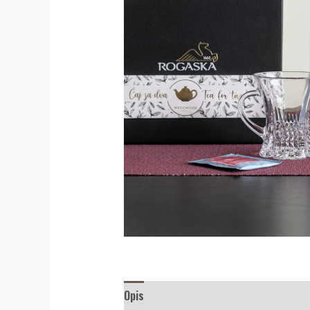
Opis
Recenzije (0)