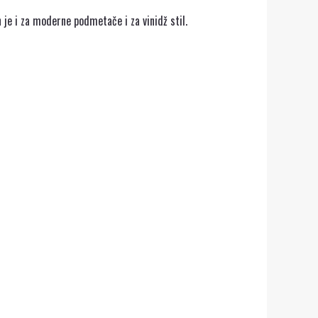
 je i za moderne podmetače i za vinidž stil.