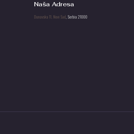
Naša Adresa
Dunavska 11, Novi Sad
, Serbia 21000