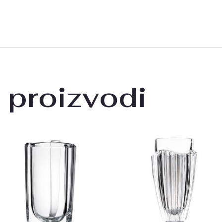
 proizvodi