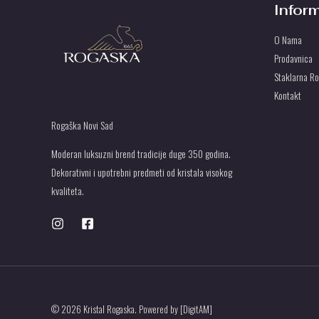
Infor
O Nama
Prodavnica
Staklarna R
Kontakt
Rogaška Novi Sad
Moderan luksuzni brend tradicije duge 350 godina.
Dekorativni i upotrebni predmeti od kristala visokog
kvaliteta.
© 2026 Kristal Rogaska. Powered by [DigitAM]