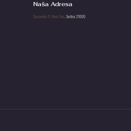
Naša Adresa
Dunavska 11, Novi Sad
, Serbia 21000