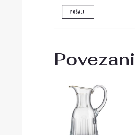
Povezani