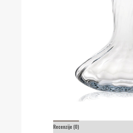
Recenzije (0)