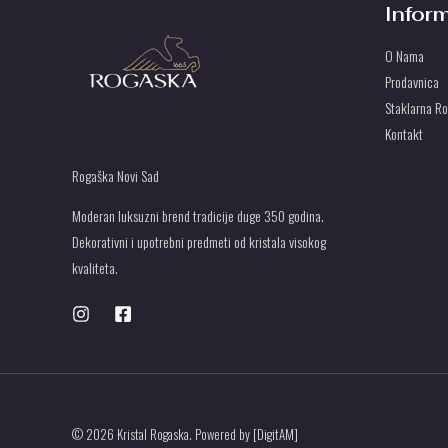
Infor
O Nama
Prodavnica
Staklarna R
Kontakt
Rogaška Novi Sad
Moderan luksuzni brend tradicije duge 350 godina.
Dekorativni i upotrebni predmeti od kristala visokog
kvaliteta.
© 2026 Kristal Rogaska. Powered by [DigitAM]