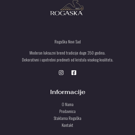
Rogaška Novi Sad
Moderan luksuzni brend tradicije duge 350 godina.
Dekorativni i upotrebni predmeti od kristala visokog kvaliteta.
Informacije
O Nama
Prodavnica
Staklarna Rogaška
Kontakt