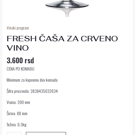
Vinski program
FRESH ČAŠA ZA CRVENO
VINO
3.600
rsd
CENA PO KOMADU
Minimum za kupovinu dva komada
Šifra proizvoda: 3838435032634
Visina: 200 mm
Širina: 88 mm
Težina: 0.3kg