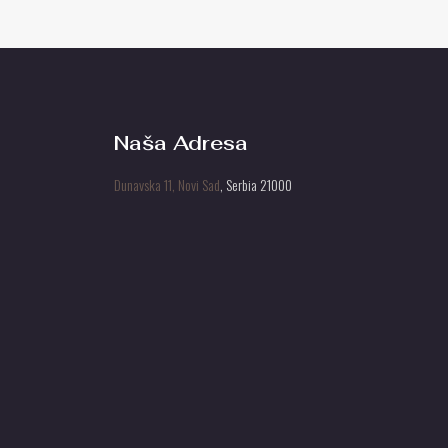
Naša Adresa
Dunavska 11, Novi Sad
, Serbia 21000