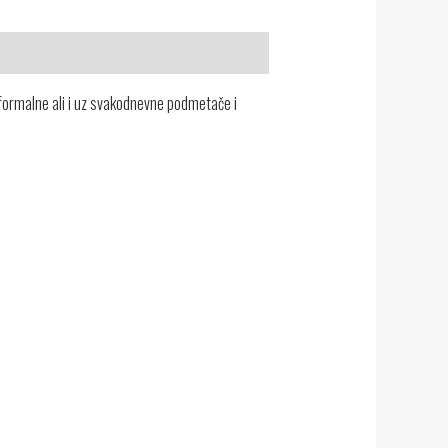
 formalne ali i uz svakodnevne podmetače i