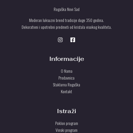
Rogaška Novi Sad
Moderan luksuzni brend tradicije duge 350 godina.
Dekorativni i upotrebni predmeti od kristala visokog kvaliteta.
Informacije
O Nama
Prodavnica
Staklarna Rogaška
Kontakt
Istraži
Poklon program
Vinski program