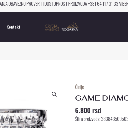
ANJA OBAVEZNO PROVERITI DOSTUPNOST PROIZVODA +381 64 117 31 33 VIB
Kontakt
Činije
GAME
DIAMOND
GAME DIAMO
ČINIJA
6.800
rsd
10
CM
Šifra proizvoda: 38384350956
količina