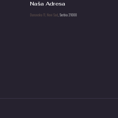
Naša Adresa
Dunavska 11, Novi Sad
, Serbia 21000