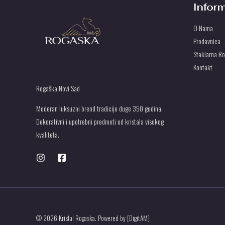
Infor
O Nama
Prodavnica
Staklarna R
Kontakt
Rogaška Novi Sad
Moderan luksuzni brend tradicije duge 350 godina.
Dekorativni i upotrebni predmeti od kristala visokog
kvaliteta.
© 2026 Kristal Rogaska. Powered by [DigitAM]