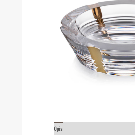
Opis
Recenzije (0)