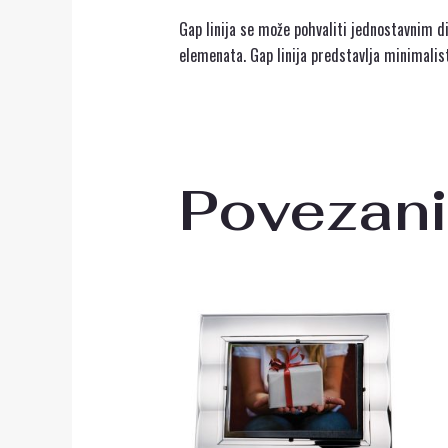
Gap linija se može pohvaliti jednostavnim di
elemenata. Gap linija predstavlja minimalis
Povezani