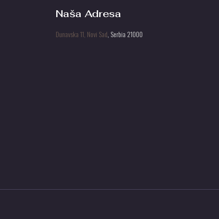
Naša Adresa
Dunavska 11, Novi Sad
, Serbia 21000