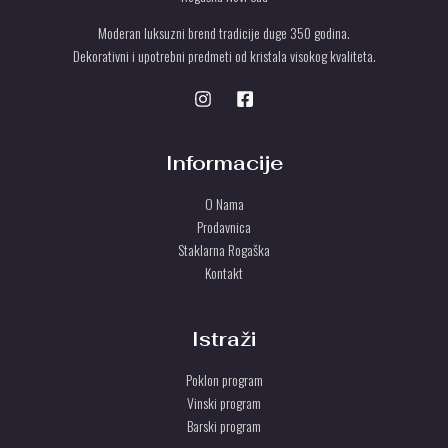
Moderan luksuzni brend tradicije duge 350 godina.
Dekorativni i upotrebni predmeti od kristala visokog kvaliteta.
Informacije
O Nama
Prodavnica
Staklarna Rogaška
Kontakt
Istraži
Poklon program
Vinski program
Barski program