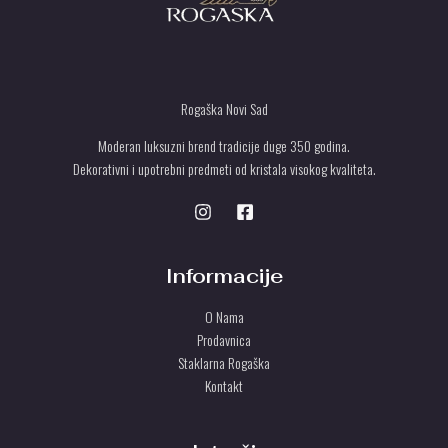
Rogaška Novi Sad
Moderan luksuzni brend tradicije duge 350 godina.
Dekorativni i upotrebni predmeti od kristala visokog kvaliteta.
Informacije
O Nama
Prodavnica
Staklarna Rogaška
Kontakt