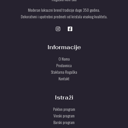
Moderan luksuzni brend tradicije duge 350 godina.
Dekorativni i upotrebni predmeti od kristala visokog kvaliteta.
Informacije
O Nama
Prodavnica
Staklarna Rogaška
Kontakt
Istraži
Poklon program
Vinski program
Barski program