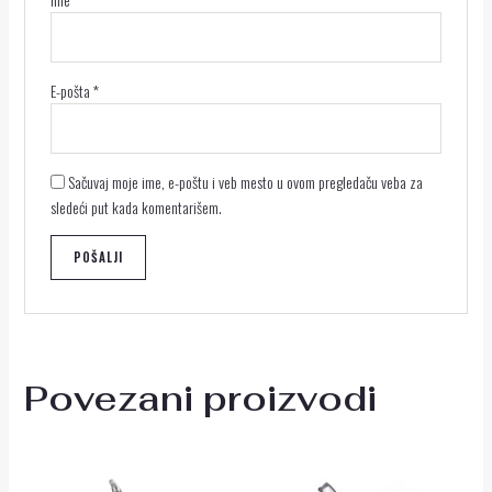
E-pošta
*
Sačuvaj moje ime, e-poštu i veb mesto u ovom pregledaču veba za
sledeći put kada komentarišem.
Povezani proizvodi