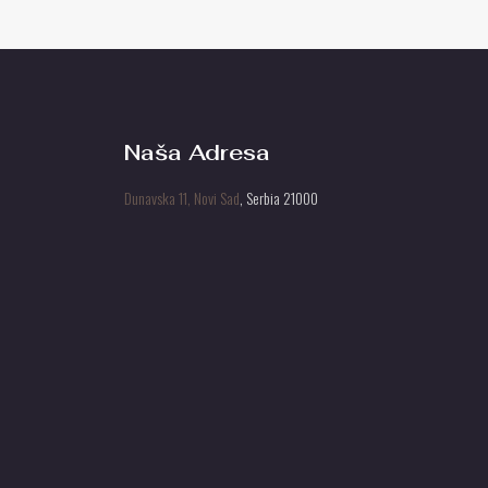
Naša Adresa
Dunavska 11, Novi Sad
, Serbia 21000