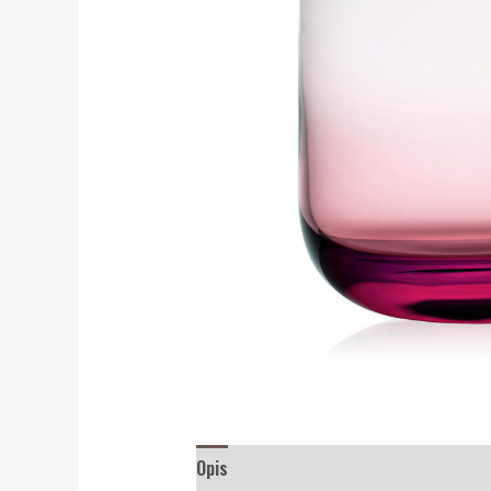
Opis
Recenzije (0)