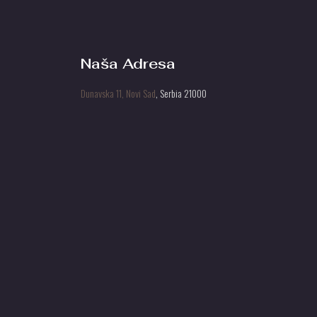
Naša Adresa
Dunavska 11, Novi Sad
, Serbia 21000