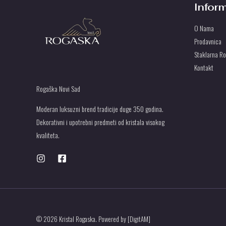
Infor
O Nama
Prodavnica
Staklarna R
Kontakt
Rogaška Novi Sad
Moderan luksuzni brend tradicije duge 350 godina.
Dekorativni i upotrebni predmeti od kristala visokog
kvaliteta.
© 2026 Kristal Rogaska. Powered by [DigitAM]