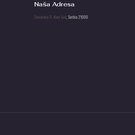
Naša Adresa
Dunavska 11, Novi Sad
, Serbia 21000