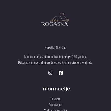
Rogaška Novi Sad
Moderan luksuzni brend tradicije duge 350 godina.
Dekorativni i upotrebni predmeti od kristala visokog kvaliteta.
Informacije
O Nama
Prodavnica
Staklarna Rogaška