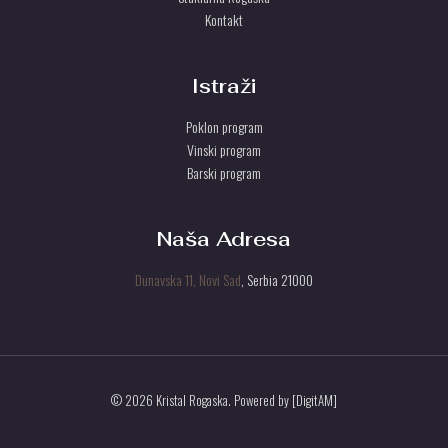
Kontakt
Istraži
Poklon program
Vinski program
Barski program
Naša Adresa
Dunavska 11, Novi Sad
, Serbia 21000
© 2026 Kristal Rogaska. Powered by [DigitAM]