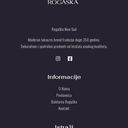
Rogaška Novi Sad
Moderan luksuzni brend tradicije duge 350 godina.
Dekorativni i upotrebni predmeti od kristala visokog kvaliteta.
Informacije
O Nama
Prodavnica
Staklarna Rogaška
Kontakt
Istraži