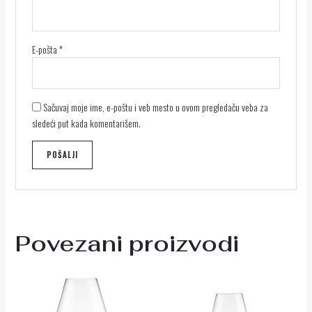
E-pošta
*
Sačuvaj moje ime, e-poštu i veb mesto u ovom pregledaču veba za
sledeći put kada komentarišem.
Povezani proizvodi