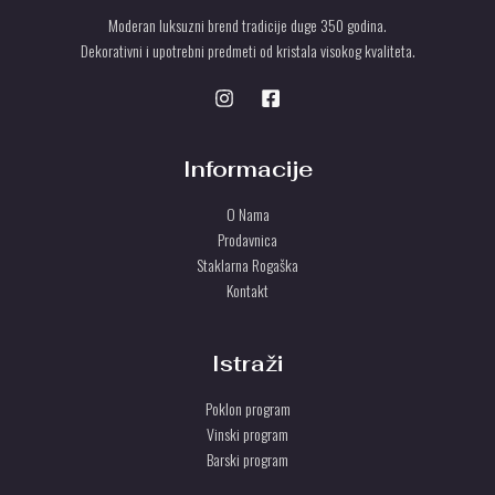
Moderan luksuzni brend tradicije duge 350 godina.
Dekorativni i upotrebni predmeti od kristala visokog kvaliteta.
Informacije
O Nama
Prodavnica
Staklarna Rogaška
Kontakt
Istraži
Poklon program
Vinski program
Barski program