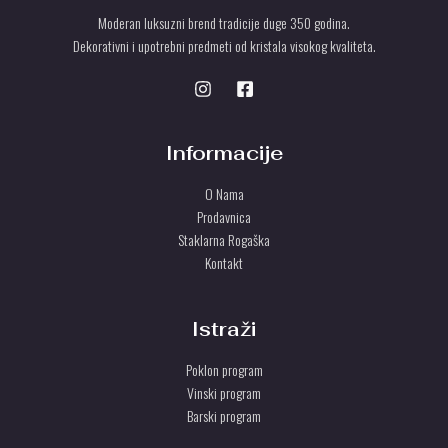
Moderan luksuzni brend tradicije duge 350 godina.
Dekorativni i upotrebni predmeti od kristala visokog kvaliteta.
Informacije
O Nama
Prodavnica
Staklarna Rogaška
Kontakt
Istraži
Poklon program
Vinski program
Barski program